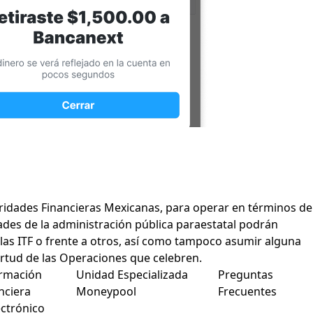
toridades Financieras Mexicanas, para operar en términos de
idades de la administración pública paraestatal podrán
 las ITF o frente a otros, así como tampoco asumir alguna
virtud de las Operaciones que celebren.
rmación
Unidad Especializada
Preguntas
nciera
Moneypool
Frecuentes
ectrónico