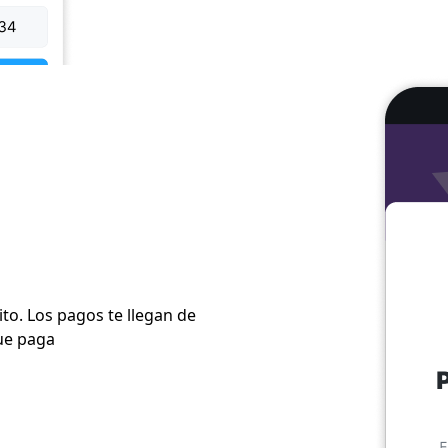
ito. Los pagos te llegan de
ue paga