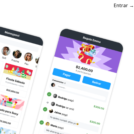
Entrar
→