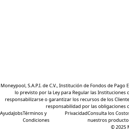
Moneypool, S.A.P.I. de C.V., Institución de Fondos de Pago
lo previsto por la Ley para Regular las Instituciones
responsabilizarse o garantizar los recursos de los Clien
responsabilidad por las obligaciones c
Ayuda
Jobs
Términos y
Privacidad
Consulta los Costo
Condiciones
nuestros producto
© 2025 M