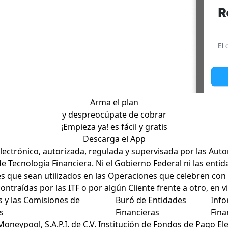
Arma el plan
y despreocúpate de cobrar
¡Empieza ya! es fácil y gratis
Descarga el App
 Electrónico, autorizada, regulada y supervisada por las Au
 de Tecnología Financiera. Ni el Gobierno Federal ni las ent
tes que sean utilizados en las Operaciones que celebren con
ontraídas por las ITF o por algún Cliente frente a otro, en 
s y las Comisiones de
Buró de Entidades
Info
s
Financieras
Fina
oneypool, S.A.P.I. de C.V. Institución de Fondos de Pago El