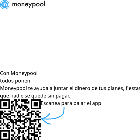
Moneypool
Con Moneypool
todos ponen
Moneypool te ayuda a juntar el dinero de tus planes, fiesta
que nadie se quede sin pagar.
Escanea para bajar el app