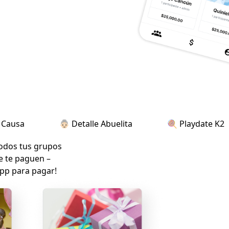
sa
👵🏻 Detalle Abuelita
🍭 Playdate K2
odos tus grupos
ue te paguen –
app para pagar!